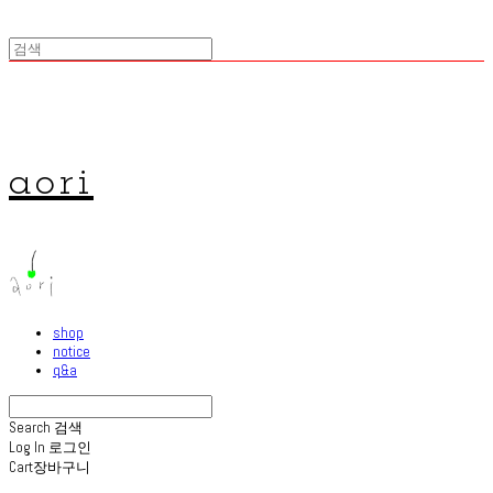
aori
shop
notice
q&a
Search
검색
Log In
로그인
Cart
장바구니