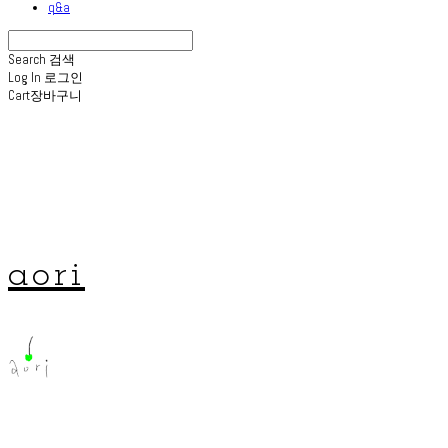
q&a
Search
검색
Log In
로그인
Cart
장바구니
aori